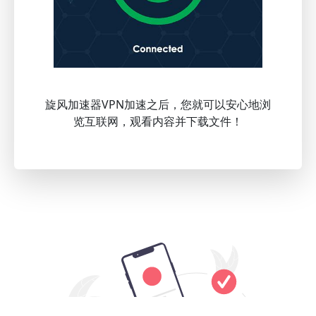
旋风加速器VPN加速之后，您就可以安心地浏
览互联网，观看内容并下载文件！