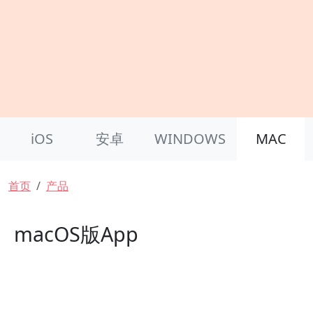
Product Nav
iOS
安卓
WINDOWS
MAC
面包屑
首页
产品
macOS版App